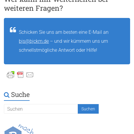
weiteren Fragen?
Schicken Sie uns am besten eine E-Mail an
bjs@bjckm.de
– und wir kümmern uns um
schnellstmögliche Antwort oder Hilfe!
Suche