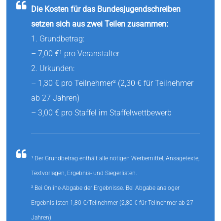
Die Kosten für das Bundesjugendschreiben
setzen sich aus zwei Teilen zusammen:
1. Grundbetrag:
– 7,00 €¹ pro Veranstalter
2. Urkunden:
– 1,30 € pro Teilnehmer² (2,30 € für Teilnehmer
ab 27 Jahren)
– 3,00 € pro Staffel im Staffelwettbewerb
¹ Der Grundbetrag enthält alle nötigen Werbemittel, Ansagetexte,
Textvorlagen, Ergebnis- und Siegerlisten.
² Bei Online-Abgabe der Ergebnisse. Bei Abgabe analoger
Ergebnislisten 1,80 €/Teilnehmer (2,80 € für Teilnehmer ab 27
Jahren)