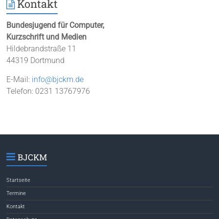
Kontakt
Bundesjugend für Computer,
Kurzschrift und Medien
Hildebrandstraße 11
44319 Dortmund
E-Mail:
info@bjckm.de
Telefon: 0231 13767976
BJCKM
Startseite
Termine
Kontakt