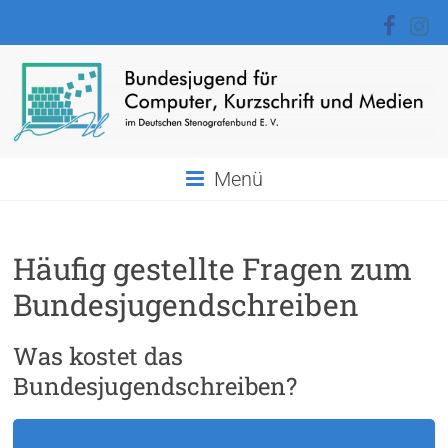
Zum
Inhalt
springen
BJCKM
Menü
Bundesjugend
für
Computer,
Häufig gestellte Fragen zum
Kurzschrift
Bundesjugendschreiben
und
Medien
Was kostet das
Bundesjugendschreiben?