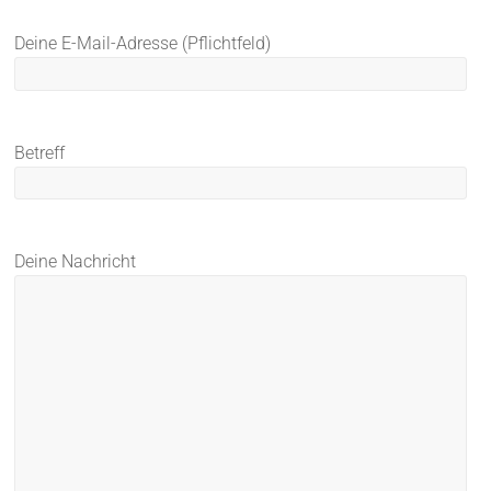
Bitte lasse dieses Feld leer.
Deine E-Mail-Adresse (Pflichtfeld)
Betreff
Deine Nachricht