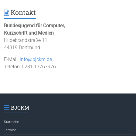
Kontakt
Bundesjugend für Computer,
Kurzschrift und Medien
Hildebrandstraße 11
44319 Dortmund
E-Mail:
info@bjckm.de
Telefon: 0231 13767976
BJCKM
Startseite
Termine