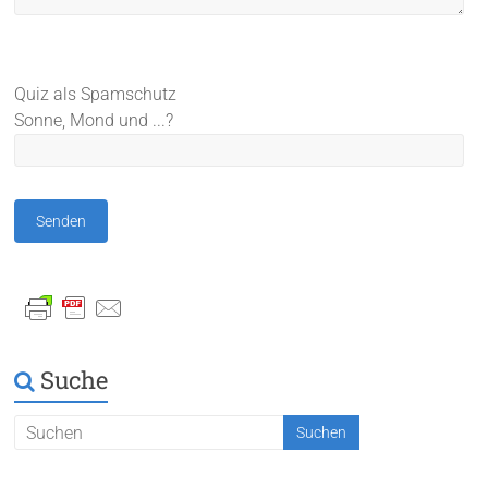
Bitte lasse dieses Feld leer.
Quiz als Spamschutz
Sonne, Mond und ...?
Suche