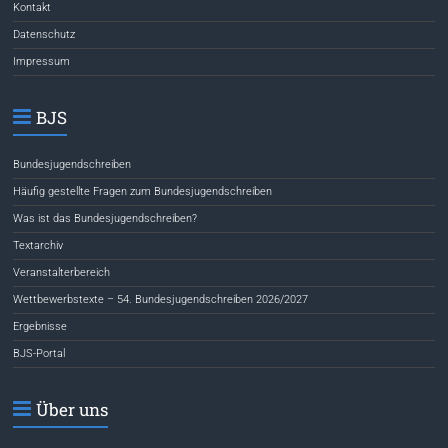
Kontakt
Datenschutz
Impressum
BJS
Bundesjugendschreiben
Häufig gestellte Fragen zum Bundesjugendschreiben
Was ist das Bundesjugendschreiben?
Textarchiv
Veranstalterbereich
Wettbewerbstexte – 54. Bundesjugendschreiben 2026/2027
Ergebnisse
BJS-Portal
Über uns