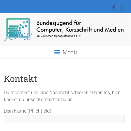
Zum
Inhalt
springen
BJCKM
Menü
Bundesjugend
für
Computer,
Kontakt
Kurzschrift
und
Du möchtest uns eine Nachricht schicken? Dann los, hier
Medien
findest du unser Kontaktformular.
Dein Name (Pflichtfeld)