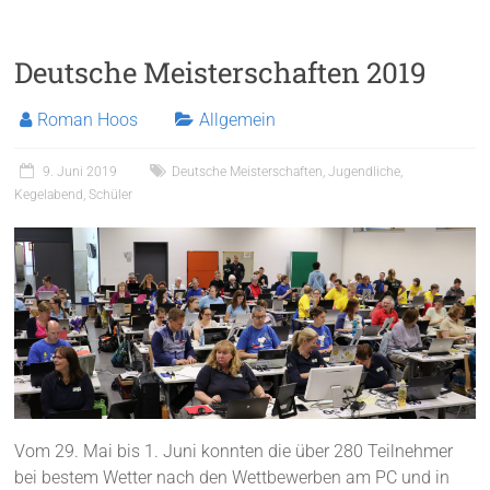
Deutsche Meisterschaften 2019
Roman Hoos
Allgemein
9. Juni 2019
Deutsche Meisterschaften
,
Jugendliche
,
Kegelabend
,
Schüler
Vom 29. Mai bis 1. Juni konnten die über 280 Teilnehmer
bei bestem Wetter nach den Wettbewerben am PC und in