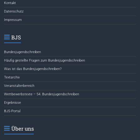
Kontakt
Datenschutz
Impressum
BJS
Bundesjugendschreiben
Häufig gestellte Fragen zum Bundesjugendschreiben
Was ist das Bundesjugendschreiben?
Textarchiv
Veranstalterbereich
Wettbewerbstexte – 54. Bundesjugendschreiben
Ergebnisse
BJS-Portal
Über uns