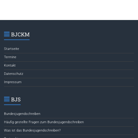
BJCKM
Startseite
Termine
Kontakt
Datenschutz
Impressum
BJS
Bundesjugendschreiben
Häufig gestellte Fragen zum Bundesjugendschreiben
Was ist das Bundesjugendschreiben?