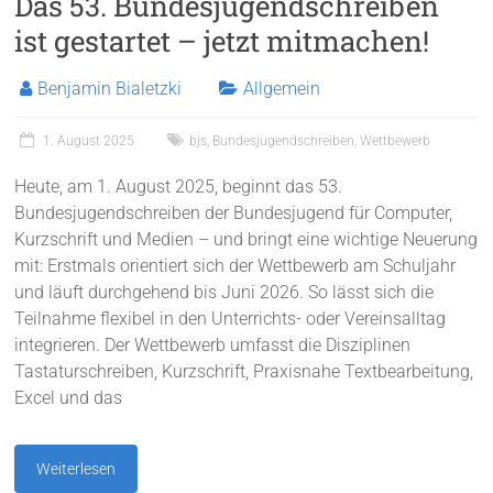
Das 53. Bundesjugendschreiben
ist gestartet – jetzt mitmachen!
Benjamin Bialetzki
Allgemein
1. August 2025
bjs
,
Bundesjugendschreiben
,
Wettbewerb
Heute, am 1. August 2025, beginnt das 53.
Bundesjugendschreiben der Bundesjugend für Computer,
Kurzschrift und Medien – und bringt eine wichtige Neuerung
mit: Erstmals orientiert sich der Wettbewerb am Schuljahr
und läuft durchgehend bis Juni 2026. So lässt sich die
Teilnahme flexibel in den Unterrichts- oder Vereinsalltag
integrieren. Der Wettbewerb umfasst die Disziplinen
Tastaturschreiben, Kurzschrift, Praxisnahe Textbearbeitung,
Excel und das
Weiterlesen