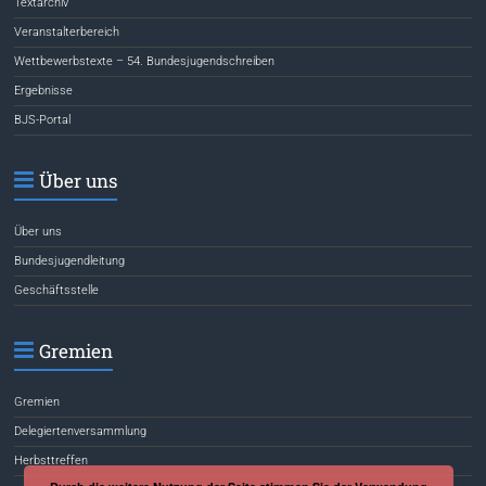
Textarchiv
Veranstalterbereich
Wettbewerbstexte – 54. Bundesjugendschreiben
Ergebnisse
BJS-Portal
Über uns
Über uns
Bundesjugendleitung
Geschäftsstelle
Gremien
Gremien
Delegiertenversammlung
Herbsttreffen